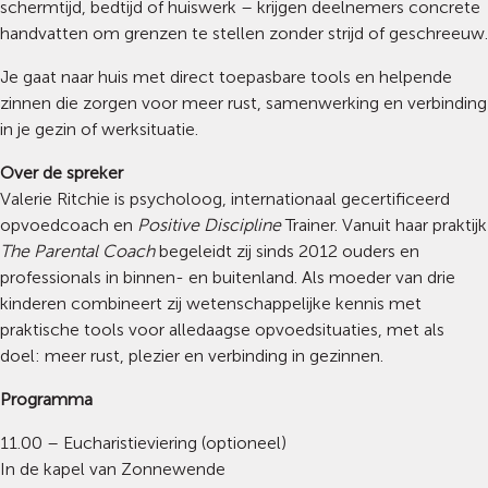
schermtijd, bedtijd of huiswerk – krijgen deelnemers concrete
handvatten om grenzen te stellen zonder strijd of geschreeuw.
Je gaat naar huis met direct toepasbare tools en helpende
zinnen die zorgen voor meer rust, samenwerking en verbinding
in je gezin of werksituatie.
Over de spreker
Valerie Ritchie is psycholoog, internationaal gecertificeerd
opvoedcoach en
Positive Discipline
Trainer. Vanuit haar praktijk
The Parental Coach
begeleidt zij sinds 2012 ouders en
professionals in binnen- en buitenland. Als moeder van drie
kinderen combineert zij wetenschappelijke kennis met
praktische tools voor alledaagse opvoedsituaties, met als
doel: meer rust, plezier en verbinding in gezinnen.
Programma
11.00 – Eucharistieviering (optioneel)
In de kapel van Zonnewende