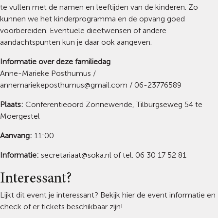
te vullen met de namen en leeftijden van de kinderen. Zo
kunnen we het kinderprogramma en de opvang goed
voorbereiden. Eventuele dieetwensen of andere
aandachtspunten kun je daar ook aangeven.
Informatie over deze familiedag
Anne-Marieke Posthumus /
annemariekeposthumus@gmail.com / 06-23776589
Plaats:
Conferentieoord Zonnewende, Tilburgseweg 54 te
Moergestel
Aanvang:
11:00
Informatie:
secretariaat@soka.nl of tel. 06 30 17 52 81
Interessant?
Lijkt dit event je interessant? Bekijk hier de event informatie en
check of er tickets beschikbaar zijn!