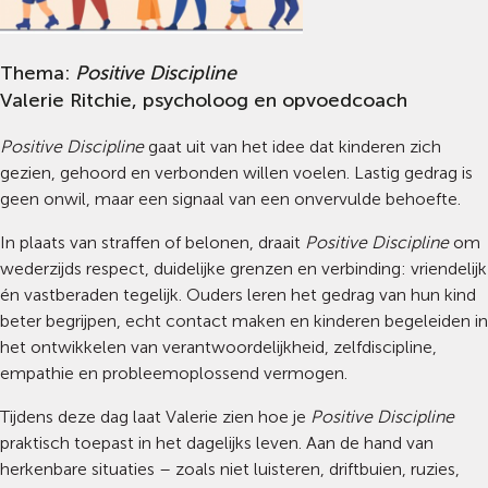
Thema:
Positive Discipline
Valerie Ritchie, psycholoog en opvoedcoach
Positive Discipline
gaat uit van het idee dat kinderen zich
gezien, gehoord en verbonden willen voelen. Lastig gedrag is
geen onwil, maar een signaal van een onvervulde behoefte.
In plaats van straffen of belonen, draait
Positive Discipline
om
wederzijds respect, duidelijke grenzen en verbinding: vriendelijk
én vastberaden tegelijk. Ouders leren het gedrag van hun kind
beter begrijpen, echt contact maken en kinderen begeleiden in
het ontwikkelen van verantwoordelijkheid, zelfdiscipline,
empathie en probleemoplossend vermogen.
Tijdens deze dag laat Valerie zien hoe je
Positive Discipline
praktisch toepast in het dagelijks leven. Aan de hand van
herkenbare situaties – zoals niet luisteren, driftbuien, ruzies,