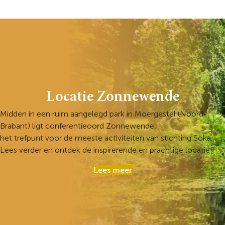
Locatie Zonnewende
Midden in een ruim aangelegd park in Moergestel (Noord-
Brabant) ligt conferentieoord Zonnewende,
het trefpunt voor de meeste activiteiten van stichting Soka.
Lees verder en ontdek de inspirerende en prachtige locatie!
Lees meer