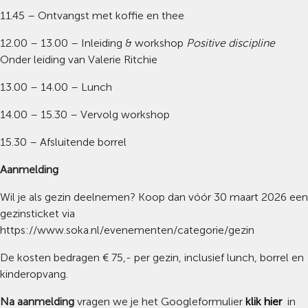
11.45 – Ontvangst met koffie en thee
12.00 – 13.00 – Inleiding & workshop
Positive discipline
Onder leiding van Valerie Ritchie
13.00 – 14.00 – Lunch
14.00 – 15.30 – Vervolg workshop
15.30 – Afsluitende borrel
Aanmelding
Wil je als gezin deelnemen? Koop dan vóór 30 maart 2026 een
gezinsticket via
https://www.soka.nl/evenementen/categorie/gezin
De kosten bedragen € 75,- per gezin, inclusief lunch, borrel en
kinderopvang.
Na aanmelding
vragen we je het Googleformulier
klik hier
in